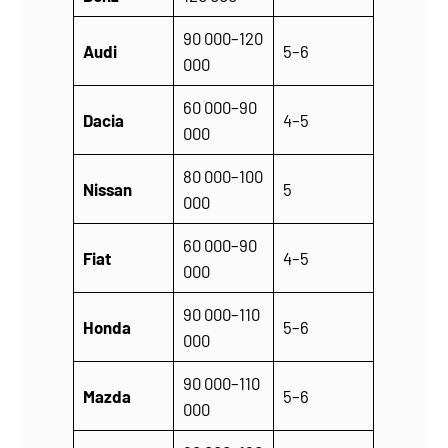
90 000–120
Audi
5–6
000
60 000–90
Dacia
4–5
000
80 000–100
Nissan
5
000
60 000–90
Fiat
4–5
000
90 000–110
Honda
5–6
000
90 000–110
Mazda
5–6
000