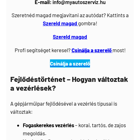
E-mail:
info@myautoszerviz.hu
Szeretnéd magad megjavítani az autódat? Kattints a
Szereld magad
gombra!
Szereld magad
Profi segítséget keresel?
Csinálja a szerelő
most!
Csinálja a szerelő
Fejlődéstörténet – Hogyan változtak
a vezérlések?
A gépjárműipar fejlődésével a vezérlés típusai is
változtak:
Fogaskerekes vezérlés
– korai, tartós, de zajos
megoldás.