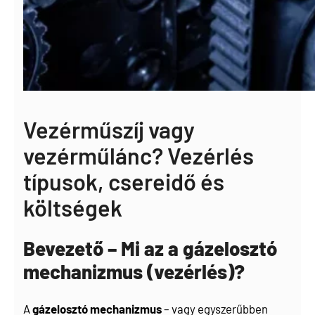
Vezérműszíj vagy
vezérműlánc? Vezérlés
típusok, csereidő és
költségek
Bevezető – Mi az a gázelosztó
mechanizmus (vezérlés)?
A
gázelosztó mechanizmus
– vagy egyszerűbben