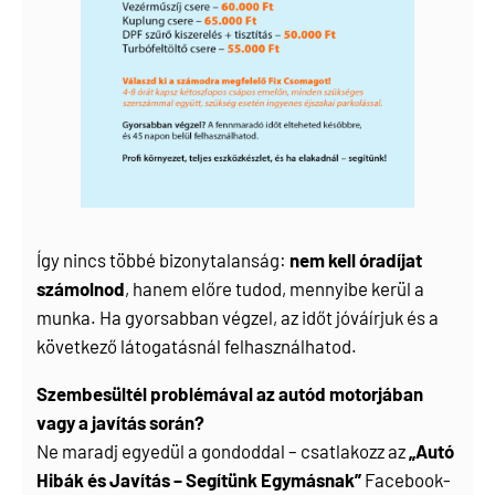
Így nincs többé bizonytalanság:
nem kell óradíjat
számolnod
, hanem előre tudod, mennyibe kerül a
munka. Ha gyorsabban végzel, az időt jóváírjuk és a
következő látogatásnál felhasználhatod.
Szembesültél problémával az autód motorjában
vagy a javítás során?
Ne maradj egyedül a gondoddal – csatlakozz az
„Autó
Hibák és Javítás – Segítünk Egymásnak”
Facebook-