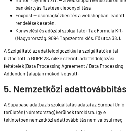
bankkártyás fizetések lebonyolítása.
Foxpost — csomagkézbesítés a webshopban leadott
rendelések esetén.
Könyvelési és adózási szolgáltató: Tax Formula Kft.
(Magyarország, 9094 Tápszentmiklós, Fő utca 38.).
A Szolgáltató az adatfeldolgozókkal a szolgáltatók által
biztosított, a GDPR 28. cikke szerinti adatfeldolgozási
feltételek (Data Processing Agreement / Data Processing
Addendum) alapján működik együtt.
5. Nemzetközi adattovábbítás
A Supabase adatbázis szolgáltatás adatai az Európai Unió
területén (Németország) kerülnek tárolásra, így e
tekintetben nemzetközi adattovábbítás nem valósul meg.