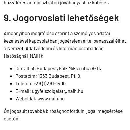
hozzáférés adminisztrátori jóváhagyáshoz kötését.
9. Jogorvoslati lehetőségek
Amennyiben megítélése szerint a személyes adatai
kezelésével kapcsolatban jogsérelem érte, panasszal élhet
a Nemzeti Adatvédelmi és Információszabadság
Hatóságnál (NAIH):
Cím: 1055 Budapest, Falk Miksa utca 9-11.
Postacím: 1363 Budapest, Pf. 9.
Telefon: +36 (1) 391-1400
E-mail:
ugyfelszolgalat@naih.hu
Weboldal: www.naih.hu
Ön jogosult továbbá bírósághoz fordulni jogai megsértése
esetén.