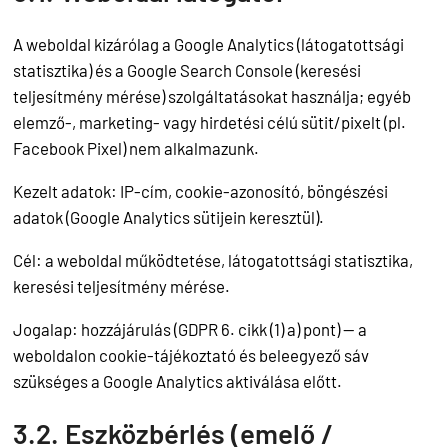
A weboldal kizárólag a Google Analytics (látogatottsági
statisztika) és a Google Search Console (keresési
teljesítmény mérése) szolgáltatásokat használja; egyéb
elemző-, marketing- vagy hirdetési célú sütit/pixelt (pl.
Facebook Pixel) nem alkalmazunk.
Kezelt adatok: IP-cím, cookie-azonosító, böngészési
adatok (Google Analytics sütijein keresztül).
Cél: a weboldal működtetése, látogatottsági statisztika,
keresési teljesítmény mérése.
Jogalap: hozzájárulás (GDPR 6. cikk (1) a) pont) — a
weboldalon cookie-tájékoztató és beleegyező sáv
szükséges a Google Analytics aktiválása előtt.
3.2. Eszközbérlés (emelő /