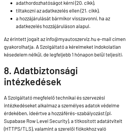
adathordozhatóságot kérni (20. cikk),
tiltakozni az adatkezelés ellen (21. cikk),
a hozzájárulását bármikor visszavonni, ha az
adatkezelés hozzájáruláson alapul.
Az érintett jogait az
info@myautoszerviz.hu
e-mail címen
gyakorolhatja. A Szolgáltató a kérelmeket indokolatlan
késedelem nélkül, de legfeljebb 1 hónapon belül teljesíti.
8. Adatbiztonsági
intézkedések
A Szolgáltató megfelelő technikai és szervezési
intézkedéseket alkalmaz a személyes adatok védelme
érdekében, ideértve a hozzáférés-szabályozást (pl.
Supabase Row Level Security), a titkosított adatátvitelt
(HTTPS/TLS), valamint a szerelői fiókokhoz való