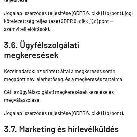
Jogalap: szerződés teljesítése (GDPR 6. cikk (1) b) pont), jogi
kötelezettség teljesítése (GDPR 6. cikk (1) c) pont —
számviteli előírások).
3.6. Ügyfélszolgálati
megkeresések
Kezelt adatok: az érintett által a megkeresés során
megadott név, elérhetőség, és a megkeresés tartalma.
Cél: az ügyfélszolgálati megkeresések kezelése és
megválaszolása.
Jogalap: szerződés teljesítése (GDPR 6. cikk (1) b) pont).
3.7. Marketing és hírlevélküldés