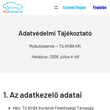
Szereld Magad
Foglalás
Adatvédelmi Tájékoztató
MyAutószerviz — TILNYÁK Kft
Hatályos: 2026. július 4-től
1. Az adatkezelő adatai
Név: TILNYÁK Korlátolt Felelősségű Társaság