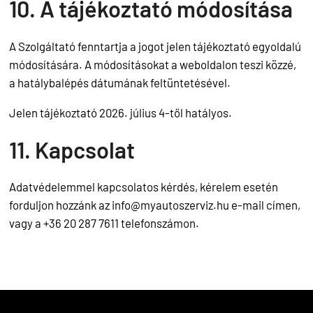
10. A tájékoztató módosítása
A Szolgáltató fenntartja a jogot jelen tájékoztató egyoldalú
módosítására. A módosításokat a weboldalon teszi közzé,
a hatálybalépés dátumának feltüntetésével.
Jelen tájékoztató 2026. július 4-től hatályos.
11. Kapcsolat
Adatvédelemmel kapcsolatos kérdés, kérelem esetén
forduljon hozzánk az
info@myautoszerviz.hu
e-mail címen,
vagy a +36 20 287 7611 telefonszámon.