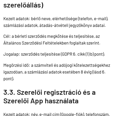
szerelőállás)
Kezelt adatok: bérlő neve, elérhetősége (telefon, e-mail),
számlázási adatok, átadás-átvételi jegyzőkönyv adatai.
Cél: a bérleti szerződés megkötése és teljesítése, az
Általános Szerződési Feltételekben foglaltak szerint.
Jogalap: szerződés teljesítése (GDPR 6. cikk (1) b) pont).
Megőrzési idő: a számviteli és adójogi kötelezettségekhez
igazodóan, a számlázási adatok esetében 8 évig (lásd 6.
pont).
3.3. Szerelői regisztráció és a
Szerelői App használata
Kezelt adatok: név, e-mail cím (Google-fiók), telefonszám,