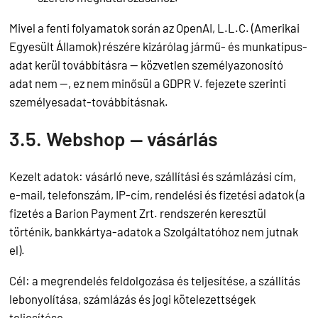
Mivel a fenti folyamatok során az OpenAI, L.L.C. (Amerikai
Egyesült Államok) részére kizárólag jármű- és munkatípus-
adat kerül továbbításra — közvetlen személyazonosító
adat nem —, ez nem minősül a GDPR V. fejezete szerinti
személyesadat-továbbításnak.
3.5. Webshop — vásárlás
Kezelt adatok: vásárló neve, szállítási és számlázási cím,
e-mail, telefonszám, IP-cím, rendelési és fizetési adatok (a
fizetés a Barion Payment Zrt. rendszerén keresztül
történik, bankkártya-adatok a Szolgáltatóhoz nem jutnak
el).
Cél: a megrendelés feldolgozása és teljesítése, a szállítás
lebonyolítása, számlázás és jogi kötelezettségek
teljesítése.