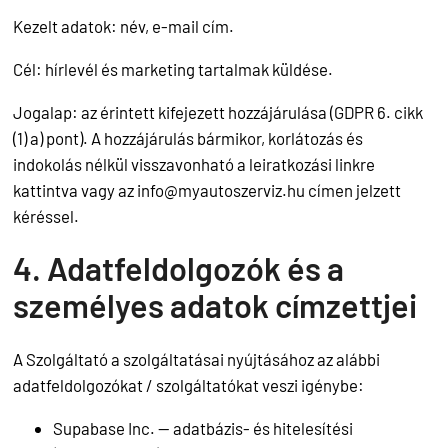
Kezelt adatok: név, e-mail cím.
Cél: hírlevél és marketing tartalmak küldése.
Jogalap: az érintett kifejezett hozzájárulása (GDPR 6. cikk
(1) a) pont). A hozzájárulás bármikor, korlátozás és
indokolás nélkül visszavonható a leiratkozási linkre
kattintva vagy az
info@myautoszerviz.hu
címen jelzett
kéréssel.
4. Adatfeldolgozók és a
személyes adatok címzettjei
A Szolgáltató a szolgáltatásai nyújtásához az alábbi
adatfeldolgozókat / szolgáltatókat veszi igénybe:
Supabase Inc. — adatbázis- és hitelesítési