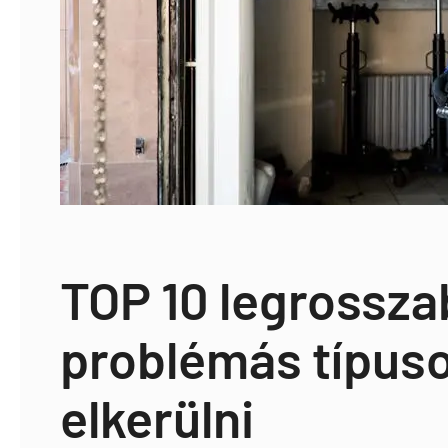
TOP 10 legrossza
problémás típuso
elkerülni