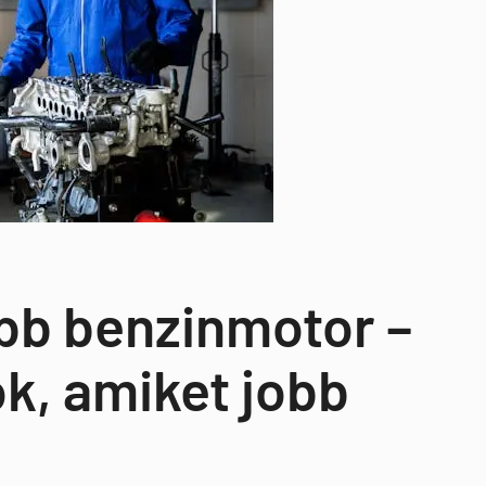
bb benzinmotor –
k, amiket jobb