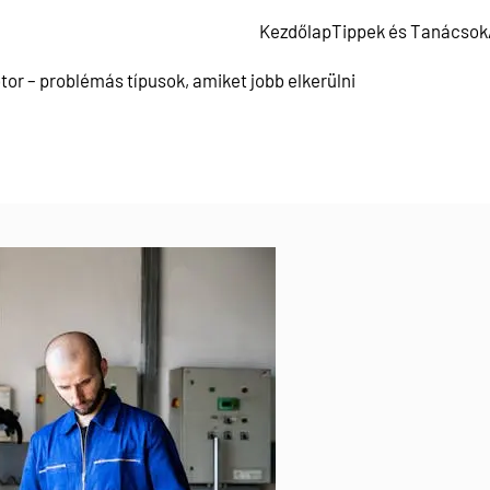
Kezdőlap
Tippek és Tanácsok
or – problémás típusok, amiket jobb elkerülni