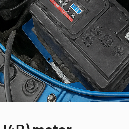
(H4B) motor –