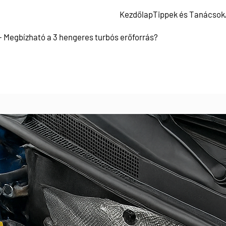
Kezdőlap
Tippek és Tanácsok
– Megbízható a 3 hengeres turbós erőforrás?