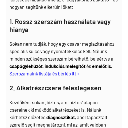
hogyan segítünk elkerülni őket:
1. Rossz szerszám használata vagy
hiánya
Sokan nem tudják, hogy egy csavar meglazításához
speciális kulcs vagy nyomatékkulcs kell. Nálunk
minden szükséges szerszám bérelhető, beleértve a
csapágylehúzót
,
indukciós melegítőt
és
emelőt is
.
Szerszámaink listája és bérlés itt »
2. Alkatrészcsere feleslegesen
Kezdőként sokan „biztos, ami biztos” alapon
cserélnek ki működő alkatrészeket is. Nálunk
kérhetsz előzetes
diagnosztikát
, ahol tapasztalt
szerelő segít meghatározni, mi az, amit valóban