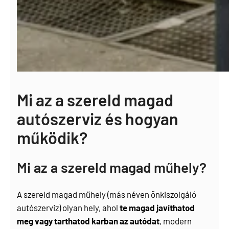
Mi az a szereld magad
autószerviz és hogyan
működik?
Mi az a szereld magad műhely?
A szereld magad műhely (más néven önkiszolgáló
autószerviz) olyan hely, ahol
te magad javíthatod
meg vagy tarthatod karban az autódat
, modern