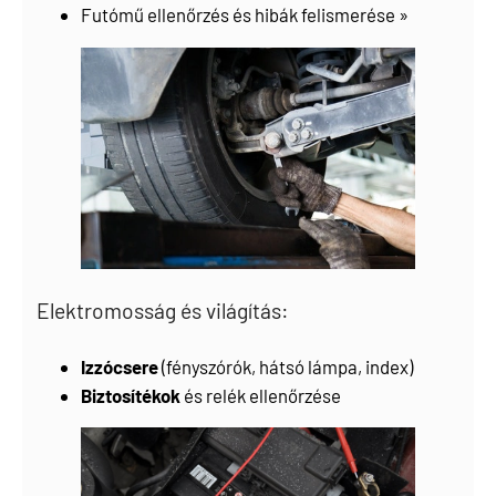
Futómű ellenőrzés és hibák felismerése »
Elektromosság és világítás:
Izzócsere
(fényszórók, hátsó lámpa, index)
Biztosítékok
és relék ellenőrzése