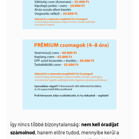
Így nincs többé bizonytalanság:
nem kell óradíjat
számolnod
, hanem előre tudod, mennyibe kerül a