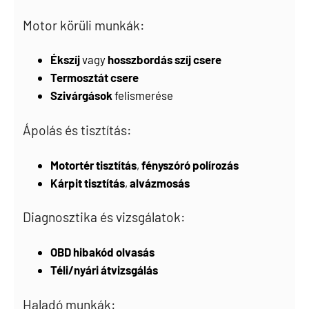
Motor körüli munkák:
Ékszíj
vagy
hosszbordás szíj csere
Termosztát csere
Szivárgások
felismerése
Ápolás és tisztítás:
Motortér tisztítás
,
fényszóró polírozás
Kárpit tisztítás
,
alvázmosás
Diagnosztika és vizsgálatok:
OBD hibakód olvasás
Téli/nyári átvizsgálás
Haladó munkák: