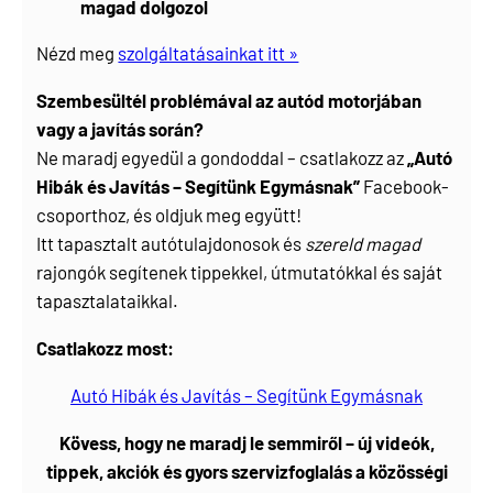
magad dolgozol
Nézd meg
szolgáltatásainkat itt »
Szembesültél problémával az autód motorjában
vagy a javítás során?
Ne maradj egyedül a gondoddal – csatlakozz az
„Autó
Hibák és Javítás – Segítünk Egymásnak”
Facebook-
csoporthoz, és oldjuk meg együtt!
Itt tapasztalt autótulajdonosok és
szereld magad
rajongók segítenek tippekkel, útmutatókkal és saját
tapasztalataikkal.
Csatlakozz most:
Autó Hibák és Javítás – Segítünk Egymásnak
Kövess, hogy ne maradj le semmiről – új videók,
tippek, akciók és gyors szervizfoglalás a közösségi