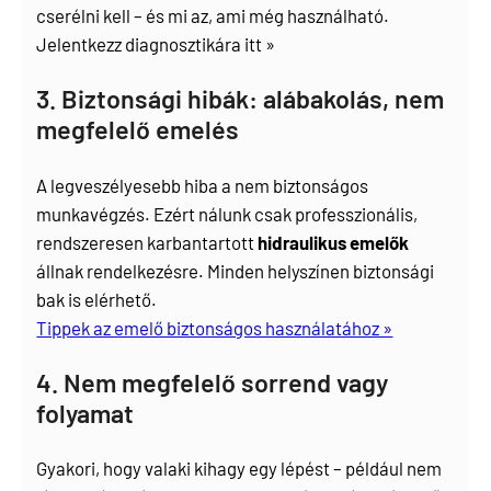
cserélni kell – és mi az, ami még használható.
Jelentkezz diagnosztikára itt »
3. Biztonsági hibák: alábakolás, nem
megfelelő emelés
A legveszélyesebb hiba a nem biztonságos
munkavégzés. Ezért nálunk csak professzionális,
rendszeresen karbantartott
hidraulikus emelők
állnak rendelkezésre. Minden helyszínen biztonsági
bak is elérhető.
Tippek az emelő biztonságos használatához »
4. Nem megfelelő sorrend vagy
folyamat
Gyakori, hogy valaki kihagy egy lépést – például nem