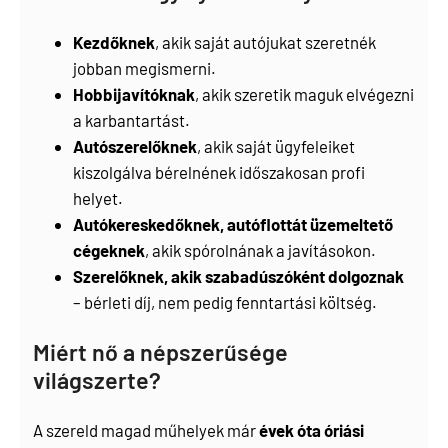
Kezdőknek
, akik saját autójukat szeretnék
jobban megismerni.
Hobbijavítóknak
, akik szeretik maguk elvégezni
a karbantartást.
Autószerelőknek
, akik saját ügyfeleiket
kiszolgálva bérelnének időszakosan profi
helyet.
Autókereskedőknek, autóflottát üzemeltető
cégeknek
, akik spórolnának a javításokon.
Szerelőknek, akik szabadúszóként dolgoznak
– bérleti díj, nem pedig fenntartási költség.
Miért nő a népszerűsége
világszerte?
A szereld magad műhelyek már
évek óta óriási