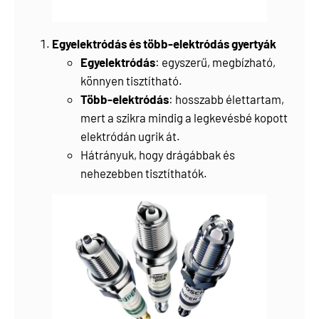
Egyelektródás és több-elektródás gyertyák
Egyelektródás
: egyszerű, megbízható,
könnyen tisztítható.
Több-elektródás
: hosszabb élettartam,
mert a szikra mindig a legkevésbé kopott
elektródán ugrik át.
Hátrányuk, hogy drágábbak és
nehezebben tisztíthatók.