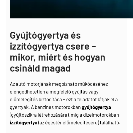
Gyújtógyertya és
izzítógyertya csere –
mikor, miért és hogyan
csináld magad
Az autó motorjának megbízható működéséhez
elengedhetetlen a megfelelő gyújtás vagy
előmelegítés biztosítása – ezt a feladatot látják el a
gyertyák. A benzines motorokban
gyújtógyertya
(gyújtószikra létrehozására), míg a dízelmotorokban
izzítógyertya
(az égéstér előmelegítésére) található.