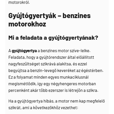
motorokról.
Gyújtógyertyák – benzines
motorokhoz
Mi a feladata a gyújtógyertyának?
A
gyújtógyertya
a benzines motor szíve-lelke.
Feladata, hogy a gyújtórendszer által előállított
nagyfeszültséget szikrává alakítsa, és ezzel
begyújtsa a benzin–levegő keveréket az égéstérben.
Ez a folyamat minden egyes munkaciklusnál
megismétlődik, így egy négyhengeres motorban
percenként akár több ezerszer is létrejön a szikra.
Ha a gyújtógyertya hibás, a motor nem kap megfelelő
szikrát, ami a következőkhöz vezethet: