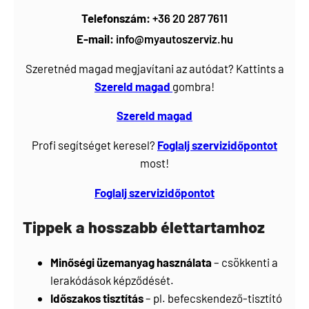
Telefonszám:
+36 20 287 7611
E-mail:
info@myautoszerviz.hu
Szeretnéd magad megjavítani az autódat? Kattints a
Szereld magad
gombra!
Szereld magad
Profi segítséget keresel?
Foglalj
szervizidőpontot
most!
Foglalj szervizidőpontot
Tippek a hosszabb élettartamhoz
Minőségi üzemanyag használata
– csökkenti a
lerakódások képződését.
Időszakos tisztítás
– pl. befecskendező-tisztító