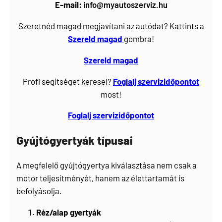
E-mail:
info@myautoszerviz.hu
Szeretnéd magad megjavítani az autódat? Kattints a
Szereld magad
gombra!
Szereld magad
Profi segítséget keresel?
Foglalj
szervizidőpontot
most!
Foglalj szervizidőpontot
Gyújtógyertyák típusai
A megfelelő gyújtógyertya kiválasztása nem csak a
motor teljesítményét, hanem az élettartamát is
befolyásolja.
Réz/alap gyertyák