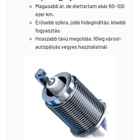
Magasabb ár, de élettartam akár 60–100
ezer km.
Erősebb szikra, jobb hidegindítás, kisebb
fogyasztás.
Hosszabb távú megoldás, főleg városi–
autópályás vegyes használatnál.