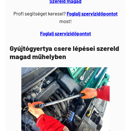
Szereld magad
Profi segítséget keresel?
Foglalj
szervizidőpontot
most!
Foglalj szervizidőpontot
Gyújtógyertya csere lépései szereld
magad műhelyben