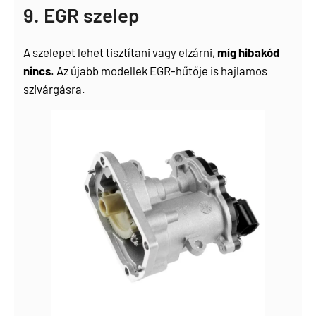
9. EGR szelep
A szelepet lehet tisztítani vagy elzárni,
míg hibakód
nincs
. Az újabb modellek EGR-hűtője is hajlamos
szivárgásra.