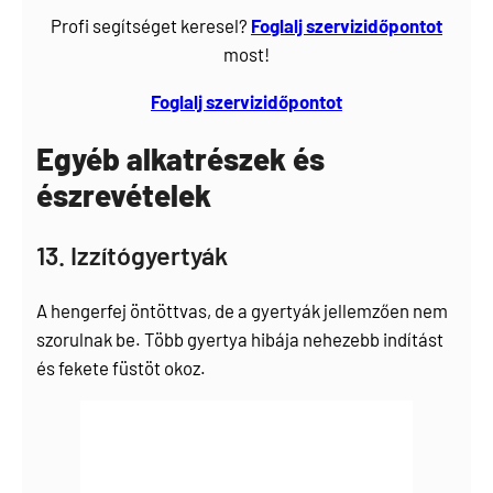
Profi segítséget keresel?
Foglalj
szervizidőpontot
most!
Foglalj szervizidőpontot
Egyéb alkatrészek és
észrevételek
13. Izzítógyertyák
A hengerfej öntöttvas, de a gyertyák jellemzően nem
szorulnak be. Több gyertya hibája nehezebb indítást
és fekete füstöt okoz.