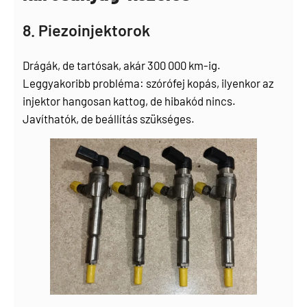
8. Piezoinjektorok
Drágák, de tartósak, akár 300 000 km-ig.
Leggyakoribb probléma: szórófej kopás, ilyenkor az
injektor hangosan kattog, de hibakód nincs.
Javíthatók, de beállítás szükséges.