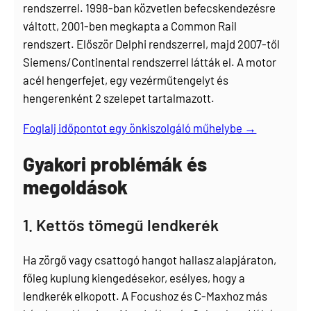
rendszerrel. 1998-ban közvetlen befecskendezésre
váltott, 2001-ben megkapta a Common Rail
rendszert. Először Delphi rendszerrel, majd 2007-től
Siemens/Continental rendszerrel látták el. A motor
acél hengerfejet, egy vezérműtengelyt és
hengerenként 2 szelepet tartalmazott.
Foglalj időpontot egy önkiszolgáló műhelybe →
Gyakori problémák és
megoldások
1. Kettős tömegű lendkerék
Ha zörgő vagy csattogó hangot hallasz alapjáraton,
főleg kuplung kiengedésekor, esélyes, hogy a
lendkerék elkopott. A Focushoz és C-Maxhoz más