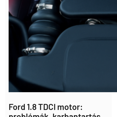
Ford 1.8 TDCI motor:
problémák, karbantartás