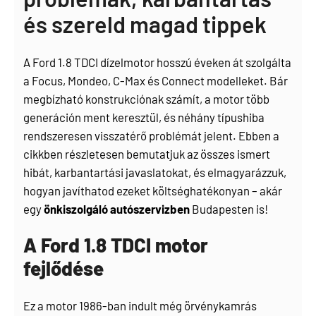
és szereld magad tippek
A Ford 1.8 TDCI dízelmotor hosszú éveken át szolgálta
a Focus, Mondeo, C-Max és Connect modelleket. Bár
megbízható konstrukciónak számít, a motor több
generáción ment keresztül, és néhány típushiba
rendszeresen visszatérő problémát jelent. Ebben a
cikkben részletesen bemutatjuk az összes ismert
hibát, karbantartási javaslatokat, és elmagyarázzuk,
hogyan javíthatod ezeket költséghatékonyan – akár
egy
önkiszolgáló autószervizben
Budapesten is!
A Ford 1.8 TDCI motor
fejlődése
Ez a motor 1986-ban indult még örvénykamrás