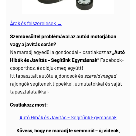
Árak és felszerelések →
Szembesültél problémával az autód motorjában
vagy a javítás során?
Ne maradj egyedül a gondoddal – csatlakozz az
„Autó
Hibák és Javítás – Segítünk Egymásnak”
Facebook-
csoporthoz, és oldjuk meg együtt!
Itt tapasztalt autótulajdonosok és
szereld magad
rajongók segítenek tippekkel, útmutatókkal és saját
tapasztalataikkal.
Csatlakozz most:
Autó Hibák és Javítás – Segítünk Egymásnak
Kövess, hogy ne maradj le semmiről – új videók,