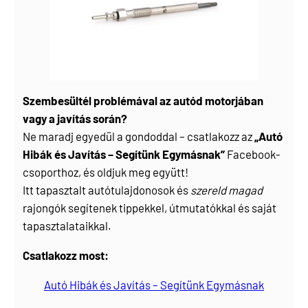
Szembesültél problémával az autód motorjában
vagy a javítás során?
Ne maradj egyedül a gondoddal – csatlakozz az
„Autó
Hibák és Javítás – Segítünk Egymásnak”
Facebook-
csoporthoz, és oldjuk meg együtt!
Itt tapasztalt autótulajdonosok és
szereld magad
rajongók segítenek tippekkel, útmutatókkal és saját
tapasztalataikkal.
Csatlakozz most:
Autó Hibák és Javítás – Segítünk Egymásnak