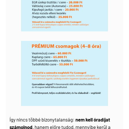
Így nincs többé bizonytalanság:
nem kell óradíjat
számolnod
, hanem előre tudod, mennyibe kerül a