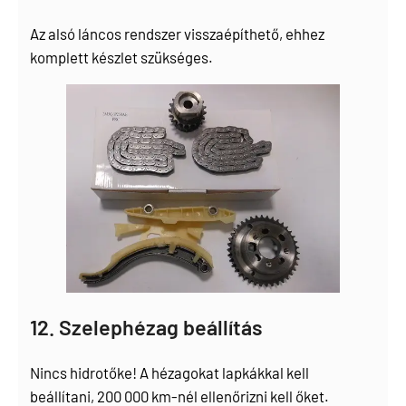
Az alsó láncos rendszer visszaépíthető, ehhez
komplett készlet szükséges.
12. Szelephézag beállítás
Nincs hidrotőke! A hézagokat lapkákkal kell
beállítani, 200 000 km-nél ellenőrizni kell őket.