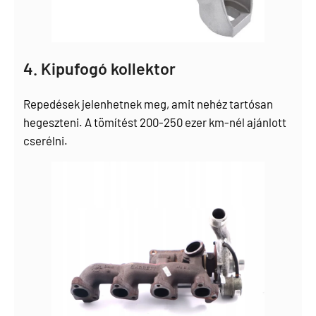
4. Kipufogó kollektor
Repedések jelenhetnek meg, amit nehéz tartósan
hegeszteni. A tömítést 200-250 ezer km-nél ajánlott
cserélni.