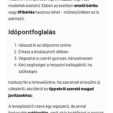
modellek esetén). Ebben az esetben
emelő bérlés
vagy
liftbérlés
hasznos lehet – műhelyünkben ez is
elérhető.
Időpontfoglalás
Válaszd ki az időpontot online
Érkezz a kiválasztott időben
Végezd el a cserét gyorsan, kényelmesen
Kérj segítséget a helyszíni kollégáktól, ha
szükséges
Iratkozz fel a hírlevelünkre, ha szeretnél értesülni új
cikkekről, akciókról és
tippekről szereld magad
javításokhoz
:
A levegőszűrő csere egy egyszerű, de annál
fontosabb
autójavítás
, amit akár kezdőként is percek