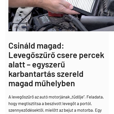
Csináld magad:
Levegőszűrő csere percek
alatt – egyszerű
karbantartás szereld
magad műhelyben
A levegőszűrő az autó motorjának „tüdője”. Feladata,
hogy megtisztítsa a beszívott levegőt a portól,
szennyeződésektől, mielőtt az bejut a motorba. Egy