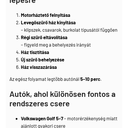
Motorháztető felnyitása
Levegőszűrő ház kinyitása
– klipszek, csavarok, burkolat típusától függően
Régi szűrő eltávolítása
– figyeld meg a behelyezés irányát
Ház tisztítása
Új szűrő behelyezése
Ház visszazárása
Az egész folyamat legtöbb autónál
5–10 perc
.
Autók, ahol különösen fontos a
rendszeres csere
Volkswagen Golf 5–7
– motorérzékenység miatt
ajánlott gyakori csere