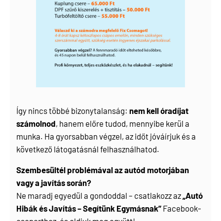
Így nincs többé bizonytalanság:
nem kell óradíjat
számolnod
, hanem előre tudod, mennyibe kerül a
munka. Ha gyorsabban végzel, az időt jóváírjuk és a
következő látogatásnál felhasználhatod.
Szembesültél problémával az autód motorjában
vagy a javítás során?
Ne maradj egyedül a gondoddal – csatlakozz az
„Autó
Hibák és Javítás – Segítünk Egymásnak”
Facebook-