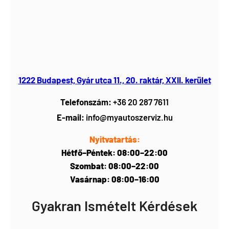
1222 Budapest, Gyár utca 11., 20. raktár, XXII. kerület
Telefonszám:
+36 20 287 7611
E-mail:
info@myautoszerviz.hu
Nyitvatartás:
Hétfő–Péntek: 08:00–22:00
Szombat: 08:00–22:00
Vasárnap: 08:00–16:00
Gyakran Ismételt Kérdések