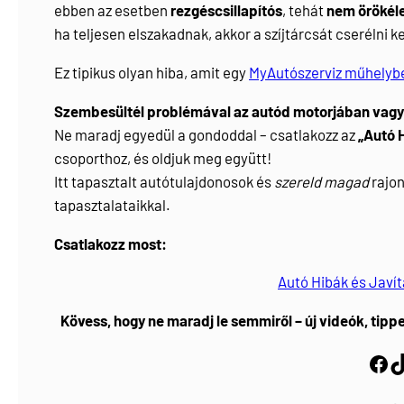
ebben az esetben
rezgéscsillapítós
, tehát
nem örökél
ha teljesen elszakadnak, akkor a szíjtárcsát cserélni ke
Ez tipikus olyan hiba, amit egy
MyAutószerviz műhelyb
Szembesültél problémával az autód motorjában vagy 
Ne maradj egyedül a gondoddal – csatlakozz az
„Autó 
csoporthoz, és oldjuk meg együtt!
Itt tapasztalt autótulajdonosok és
szereld magad
rajon
tapasztalataikkal.
Csatlakozz most:
Autó Hibák és Javí
Kövess, hogy ne maradj le semmiről – új videók, tippe
Facebook
https://www.tiktok.com/@myautoszerviz.hu